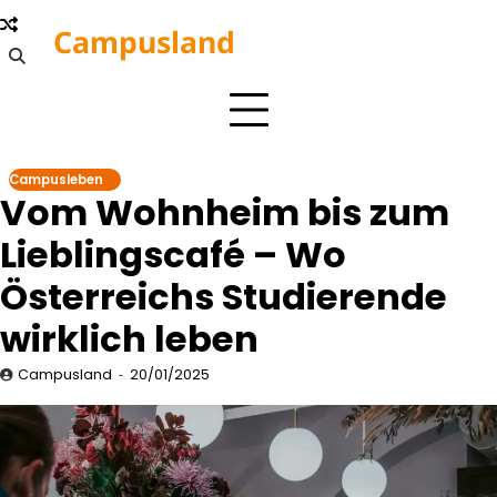
Skip
Campusland
to
content
Campusleben
Vom Wohnheim bis zum
Lieblingscafé – Wo
Österreichs Studierende
wirklich leben
Campusland
20/01/2025