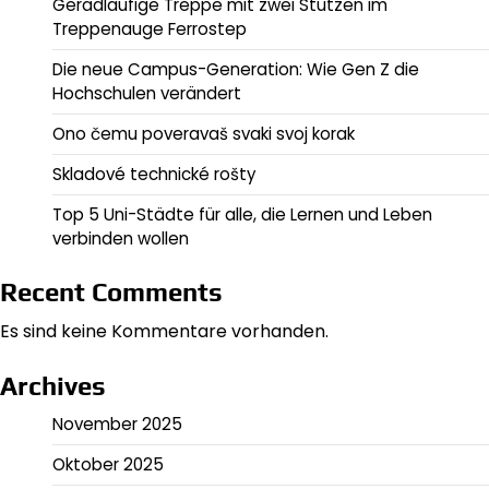
Geradläufige Treppe mit zwei Stützen im
Treppenauge Ferrostep
Die neue Campus-Generation: Wie Gen Z die
Hochschulen verändert
Ono čemu poveravaš svaki svoj korak
Skladové technické rošty
Top 5 Uni-Städte für alle, die Lernen und Leben
verbinden wollen
Recent Comments
Es sind keine Kommentare vorhanden.
Archives
November 2025
Oktober 2025